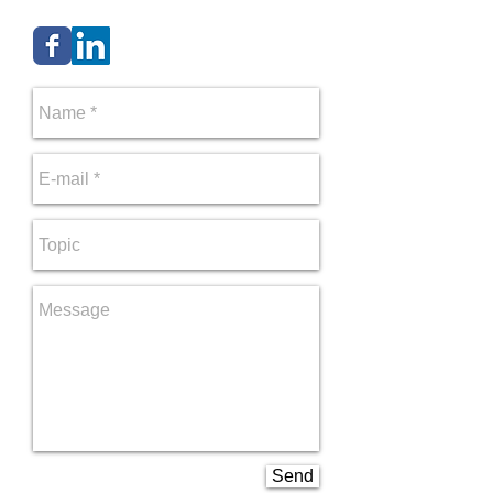
0033 (0) 7 88 16 66 33
Send